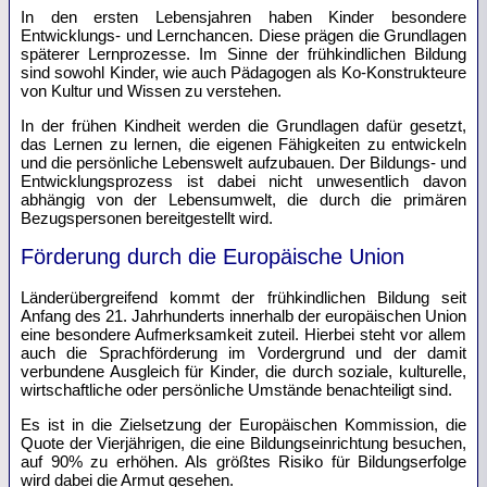
In den ersten Lebensjahren haben Kinder besondere
Entwicklungs- und Lernchancen. Diese prägen die Grundlagen
späterer Lernprozesse. Im Sinne der frühkindlichen Bildung
sind sowohl Kinder, wie auch Pädagogen als Ko-Konstrukteure
von Kultur und Wissen zu verstehen.
In der frühen Kindheit werden die Grundlagen dafür gesetzt,
das Lernen zu lernen, die eigenen Fähigkeiten zu entwickeln
und die persönliche Lebenswelt aufzubauen. Der Bildungs- und
Entwicklungsprozess ist dabei nicht unwesentlich davon
abhängig von der Lebensumwelt, die durch die primären
Bezugspersonen bereitgestellt wird.
Förderung durch die Europäische Union
Länderübergreifend kommt der frühkindlichen Bildung seit
Anfang des 21. Jahrhunderts innerhalb der europäischen Union
eine besondere Aufmerksamkeit zuteil. Hierbei steht vor allem
auch die Sprachförderung im Vordergrund und der damit
verbundene Ausgleich für Kinder, die durch soziale, kulturelle,
wirtschaftliche oder persönliche Umstände benachteiligt sind.
Es ist in die Zielsetzung der Europäischen Kommission, die
Quote der Vierjährigen, die eine Bildungseinrichtung besuchen,
auf 90% zu erhöhen. Als größtes Risiko für Bildungserfolge
wird dabei die Armut gesehen.