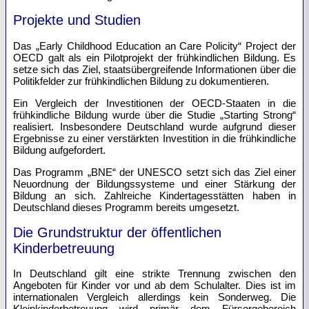
Projekte und Studien
Das „Early Childhood Education an Care Policity“ Project der
OECD galt als ein Pilotprojekt der frühkindlichen Bildung. Es
setze sich das Ziel, staatsübergreifende Informationen über die
Politikfelder zur frühkindlichen Bildung zu dokumentieren.
Ein Vergleich der Investitionen der OECD-Staaten in die
frühkindliche Bildung wurde über die Studie „Starting Strong“
realisiert. Insbesondere Deutschland wurde aufgrund dieser
Ergebnisse zu einer verstärkten Investition in die frühkindliche
Bildung aufgefordert.
Das Programm „BNE“ der UNESCO setzt sich das Ziel einer
Neuordnung der Bildungssysteme und einer Stärkung der
Bildung an sich. Zahlreiche Kindertagesstätten haben in
Deutschland dieses Programm bereits umgesetzt.
Die Grundstruktur der öffentlichen
Kinderbetreuung
In Deutschland gilt eine strikte Trennung zwischen den
Angeboten für Kinder vor und ab dem Schulalter. Dies ist im
internationalen Vergleich allerdings kein Sonderweg. Die
Kleinkinderbetreuung wird primär dem Fürsorgebereich