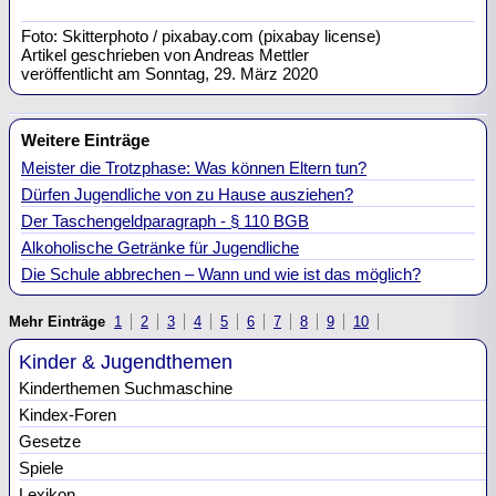
Foto: Skitterphoto / pixabay.com (pixabay license)
Artikel geschrieben von Andreas Mettler
veröffentlicht am Sonntag, 29. März 2020
Weitere Einträge
Meister die Trotzphase: Was können Eltern tun?
Dürfen Jugendliche von zu Hause ausziehen?
Der Taschengeldparagraph - § 110 BGB
Alkoholische Getränke für Jugendliche
Die Schule abbrechen – Wann und wie ist das möglich?
Mehr Einträge
1
2
3
4
5
6
7
8
9
10
Kinder & Jugendthemen
Kinderthemen Suchmaschine
Kindex-Foren
Gesetze
Spiele
Lexikon