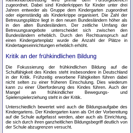
zugeordnet. Dabei sind Kinderkrippen für Kinder unter drei
Jahren entweder als Gruppe dem Kindergarten zugeordnet
oder eigenständig als Kinderkrippe organisiert. Die Zahl der
Betreuungsplätze liegt in den neuen Bundesländern höher als
in den alten Bundesländern. Der zeitliche Umfang der
Betreuungsangebote unterscheidet sich zwischen den
Bundesländern erheblich. Durch den Rechtsanspruch auf
einen Kindergartenplatz wurde die Anzahl der Plätze in
Kindertageseinrichtungen erheblich erhöht.
Kritik an der frühkindlichen Bildung
Die Fokussierung der frühkindlichen Bildung auf die
Schulfähigkeit des Kindes steht insbesondere in Deutschland
in der Kritik. Frühzeitig erworbene Fähigkeiten führen dabei
nicht selten zu einer früheren Einschulung. Dies wiederum
kann zu einer Überforderung des Kindes führen. Auch der
Mangel an frühkindlicher Bewegungs- und
Spielerspielerziehung steht in der Kritik.
Unterschiedlich bewertet wird auch die Bildungsaufgabe des
Kindergartens. Der Kindergarten kann als Ort der Vorbereitung
auf die Schule aufgefasst werden, aber auch als Einrichtung,
die sich durch ihren ganzheitlichen Bildungsbegriff deutlich von
der Schule abzugrenzen versucht.