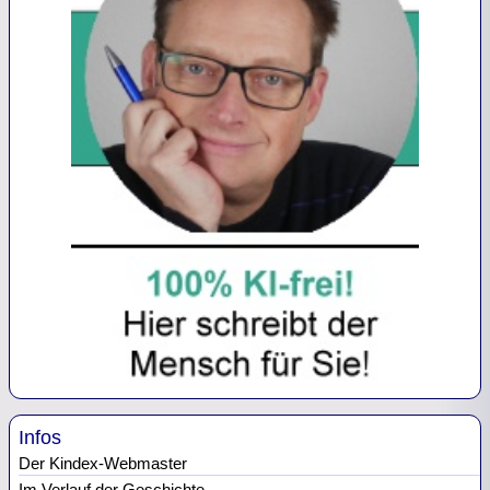
Infos
Der Kindex-Webmaster
Im Verlauf der Geschichte