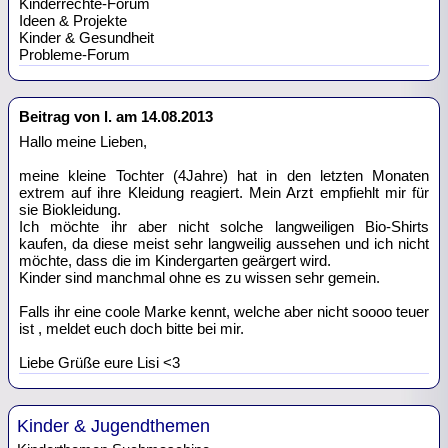
Kinderrechte-Forum
Ideen & Projekte
Kinder & Gesundheit
Probleme-Forum
Beitrag von l. am 14.08.2013
Hallo meine Lieben,
meine kleine Tochter (4Jahre) hat in den letzten Monaten
extrem auf ihre Kleidung reagiert. Mein Arzt empfiehlt mir für
sie Biokleidung.
Ich möchte ihr aber nicht solche langweiligen Bio-Shirts
kaufen, da diese meist sehr langweilig aussehen und ich nicht
möchte, dass die im Kindergarten geärgert wird.
Kinder sind manchmal ohne es zu wissen sehr gemein.
Falls ihr eine coole Marke kennt, welche aber nicht soooo teuer
ist , meldet euch doch bitte bei mir.
Liebe Grüße eure Lisi <3
Kinder & Jugendthemen