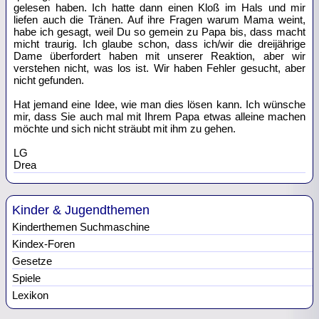
gelesen haben. Ich hatte dann einen Kloß im Hals und mir
liefen auch die Tränen. Auf ihre Fragen warum Mama weint,
habe ich gesagt, weil Du so gemein zu Papa bis, dass macht
micht traurig. Ich glaube schon, dass ich/wir die dreijährige
Dame überfordert haben mit unserer Reaktion, aber wir
verstehen nicht, was los ist. Wir haben Fehler gesucht, aber
nicht gefunden.
Hat jemand eine Idee, wie man dies lösen kann. Ich wünsche
mir, dass Sie auch mal mit Ihrem Papa etwas alleine machen
möchte und sich nicht sträubt mit ihm zu gehen.
LG
Drea
Kinder & Jugendthemen
Kinderthemen Suchmaschine
Kindex-Foren
Gesetze
Spiele
Lexikon