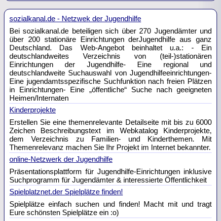
sozialkanal.de - Netzwek der Jugendhilfe
Bei sozialkanal.de beteiligen sich über 270 Jugendämter und
über 200 stationäre Einrichtungen derJugendhilfe aus ganz
Deutschland. Das Web-Angebot beinhaltet u.a.: - Ein
deutschlandweites Verzeichnis von (teil-)stationären
Einrichtungen der Jugendhilfe- Eine regional und
deutschlandweite Suchauswahl von Jugendhilfeeinrichtungen-
Eine jugendamtsspezifische Suchfunktion nach freien Plätzen
in Einrichtungen- Eine „öffentliche“ Suche nach geeigneten
Heimen/Internaten
Kinderprojekte
Erstellen Sie eine themenrelevante Detailseite mit bis zu 6000
Zeichen Beschreibungstext im Webkatalog Kinderprojekte,
dem Verzeichnis zu Familien- und Kinderthemen. Mit
Themenrelevanz machen Sie Ihr Projekt im Internet bekannter.
online-Netzwerk der Jugendhilfe
Präsentationsplattform für Jugendhilfe-Einrichtungen inklusive
Suchprogramm für Jugendämter & interessierte Öffentlichkeit
Spielplatznet.der Spielplätze finden!
Spielplätze einfach suchen und finden! Macht mit und tragt
Eure schönsten Spielplätze ein :o)