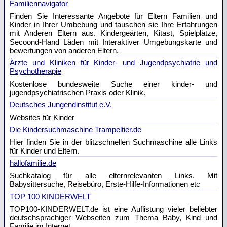
Familiennavigator
Finden Sie Interessante Angebote für Eltern Familien und
Kinder in Ihrer Umbebung und tauschen sie Ihre Erfahrungen
mit Anderen Eltern aus. Kindergeärten, Kitast, Spielplätze,
Secoond-Hand Läden mit Interaktiver Umgebungskarte und
bewertungen von anderen Eltern.
Ärzte und Kliniken für Kinder- und Jugendpsychiatrie und
Psychotherapie
Kostenlose bundesweite Suche einer kinder- und
jugendpsychiatrischen Praxis oder Klinik.
Deutsches Jungendinstitut e.V.
Websites für Kinder
Die Kindersuchmaschine Trampeltier.de
Hier finden Sie in der blitzschnellen Suchmaschine alle Links
für Kinder und Eltern.
hallofamilie.de
Suchkatalog für alle elternrelevanten Links. Mit
Babysittersuche, Reisebüro, Erste-Hilfe-Informationen etc
TOP 100 KINDERWELT
TOP100-KINDERWELT.de ist eine Auflistung vieler beliebter
deutschsprachiger Webseiten zum Thema Baby, Kind und
Familie im Internet.