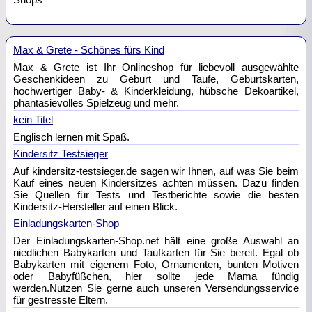
Max & Grete - Schönes fürs Kind
Max & Grete ist Ihr Onlineshop für liebevoll ausgewählte
Geschenkideen zu Geburt und Taufe, Geburtskarten,
hochwertiger Baby- & Kinderkleidung, hübsche Dekoartikel,
phantasievolles Spielzeug und mehr.
kein Titel
Englisch lernen mit Spaß.
Kindersitz Testsieger
Auf kindersitz-testsieger.de sagen wir Ihnen, auf was Sie beim
Kauf eines neuen Kindersitzes achten müssen. Dazu finden
Sie Quellen für Tests und Testberichte sowie die besten
Kindersitz-Hersteller auf einen Blick.
Einladungskarten-Shop
Der Einladungskarten-Shop.net hält eine große Auswahl an
niedlichen Babykarten und Taufkarten für Sie bereit. Egal ob
Babykarten mit eigenem Foto, Ornamenten, bunten Motiven
oder Babyfüßchen, hier sollte jede Mama fündig
werden.Nutzen Sie gerne auch unseren Versendungsservice
für gestresste Eltern.