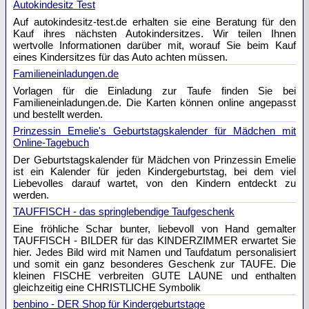
Autokindesitz Test
Auf autokindesitz-test.de erhalten sie eine Beratung für den
Kauf ihres nächsten Autokindersitzes. Wir teilen Ihnen
wertvolle Informationen darüber mit, worauf Sie beim Kauf
eines Kindersitzes für das Auto achten müssen.
Familieneinladungen.de
Vorlagen für die Einladung zur Taufe finden Sie bei
Familieneinladungen.de. Die Karten können online angepasst
und bestellt werden.
Prinzessin Emelie's Geburtstagskalender für Mädchen mit
Online-Tagebuch
Der Geburtstagskalender für Mädchen von Prinzessin Emelie
ist ein Kalender für jeden Kindergeburtstag, bei dem viel
Liebevolles darauf wartet, von den Kindern entdeckt zu
werden.
TAUFFISCH - das springlebendige Taufgeschenk
Eine fröhliche Schar bunter, liebevoll von Hand gemalter
TAUFFISCH - BILDER für das KINDERZIMMER erwartet Sie
hier. Jedes Bild wird mit Namen und Taufdatum personalisiert
und somit ein ganz besonderes Geschenk zur TAUFE. Die
kleinen FISCHE verbreiten GUTE LAUNE und enthalten
gleichzeitig eine CHRISTLICHE Symbolik
benbino - DER Shop für Kindergeburtstage