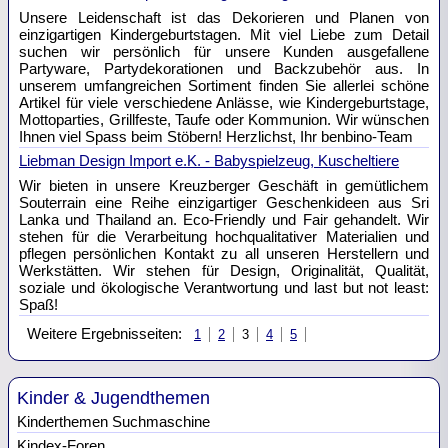
Unsere Leidenschaft ist das Dekorieren und Planen von
einzigartigen Kindergeburtstagen. Mit viel Liebe zum Detail
suchen wir persönlich für unsere Kunden ausgefallene
Partyware, Partydekorationen und Backzubehör aus. In
unserem umfangreichen Sortiment finden Sie allerlei schöne
Artikel für viele verschiedene Anlässe, wie Kindergeburtstage,
Mottoparties, Grillfeste, Taufe oder Kommunion. Wir wünschen
Ihnen viel Spass beim Stöbern! Herzlichst, Ihr benbino-Team
Liebman Design Import e.K. - Babyspielzeug, Kuscheltiere
Wir bieten in unsere Kreuzberger Geschäft in gemütlichem
Souterrain eine Reihe einzigartiger Geschenkideen aus Sri
Lanka und Thailand an. Eco-Friendly und Fair gehandelt. Wir
stehen für die Verarbeitung hochqualitativer Materialien und
pflegen persönlichen Kontakt zu all unseren Herstellern und
Werkstätten. Wir stehen für Design, Originalität, Qualität,
soziale und ökologische Verantwortung und last but not least:
Spaß!
Weitere Ergebnisseiten:
1
2
3
4
5
Kinder & Jugendthemen
Kinderthemen Suchmaschine
Kindex-Foren